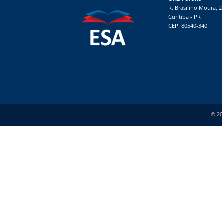
R. Brasilino Moura, 
Curitiba - PR
CEP: 80540-340
© 20