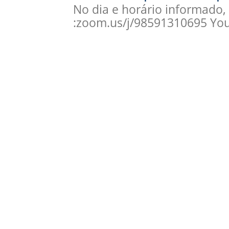
No dia e horário informado
:zoom.us/j/98591310695 You