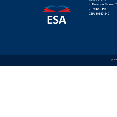
R. Brasilino Moura, 
Curitiba - PR
CEP: 80540-340
© 20