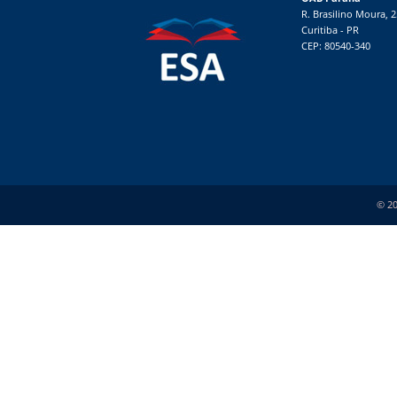
R. Brasilino Moura, 
Curitiba - PR
CEP: 80540-340
© 20