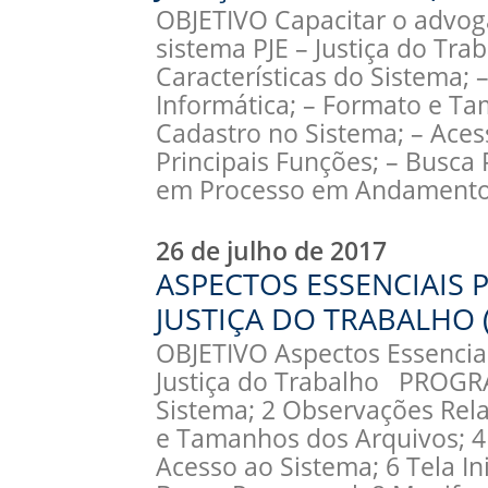
OBJETIVO Capacitar o advoga
sistema PJE – Justiça do T
Características do Sistema; 
Informática; – Formato e Ta
Cadastro no Sistema; – Acess
Principais Funções; – Busca
em Processo em Andamento
26 de julho de 2017
ASPECTOS ESSENCIAIS 
JUSTIÇA DO TRABALHO (
OBJETIVO Aspectos Essencia
Justiça do Trabalho PROGRA
Sistema; 2 Observações Rela
e Tamanhos dos Arquivos; 4
Acesso ao Sistema; 6 Tela Ini