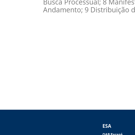
Busca Processual; 8 Manife
Andamento; 9 Distribuição 
ESA
OAB Paraná