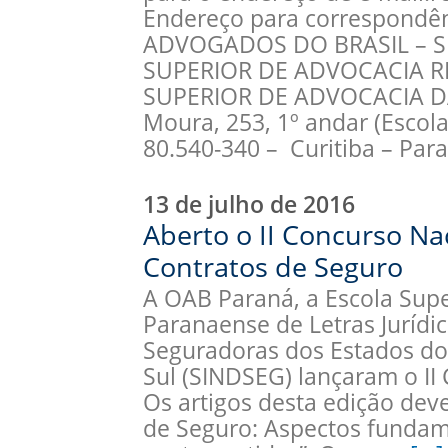
Endereço para correspond
ADVOGADOS DO BRASIL – 
SUPERIOR DE ADVOCACIA RE
SUPERIOR DE ADVOCACIA DA
Moura, 253, 1º andar (Escol
80.540-340 – Curitiba – Par
13 de julho de 2016
Aberto o II Concurso Na
Contratos de Seguro
A OAB Paraná, a Escola Supe
Paranaense de Letras Jurídic
Seguradoras dos Estados do
Sul (SINDSEG) lançaram o II
Os artigos desta edição dev
de Seguro: Aspectos fundam