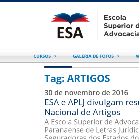
CURSOS
GALERIA DE FOTOS
W
Tag:
ARTIGOS
30 de novembro de 2016
ESA e APLJ divulgam res
Nacional de Artigos
A Escola Superior de Advoca
Paranaense de Letras Jurídic
Seguradoras dos Estados do