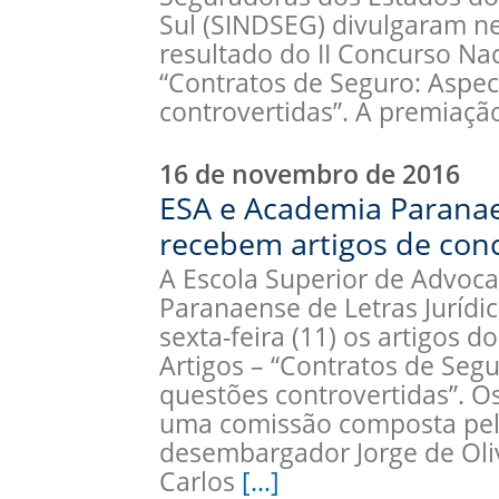
Sul (SINDSEG) divulgaram nes
resultado do II Concurso Nac
“Contratos de Seguro: Aspe
controvertidas”. A premiaçã
16 de novembro de 2016
ESA e Academia Paranaen
recebem artigos de con
A Escola Superior de Advoca
Paranaense de Letras Jurídi
sexta-feira (11) os artigos d
Artigos – “Contratos de Seg
questões controvertidas”. Os
uma comissão composta pelo
desembargador Jorge de Oliv
Carlos
[…]