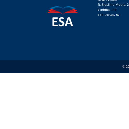
R. Brasilino Moura, 
Curitiba - PR
CEP: 80540-340
© 20