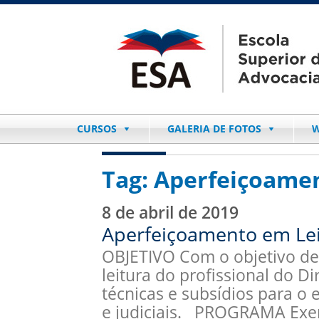
CURSOS
GALERIA DE FOTOS
W
Tag:
Aperfeiçoamen
8 de abril de 2019
Aperfeiçoamento em Leit
OBJETIVO Com o objetivo de 
leitura do profissional do Di
técnicas e subsídios para o 
e judiciais. PROGRAMA Exer