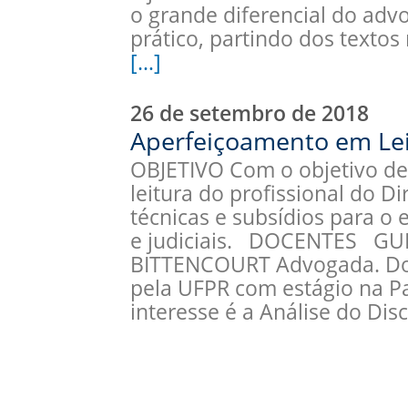
o grande diferencial do adv
prático, partindo dos textos 
[…]
26 de setembro de 2018
Aperfeiçoamento em Leit
OBJETIVO Com o objetivo de 
leitura do profissional do Di
técnicas e subsídios para o 
e judiciais. DOCENTES G
BITTENCOURT Advogada. Dou
pela UFPR com estágio na Pa
interesse é a Análise do Dis