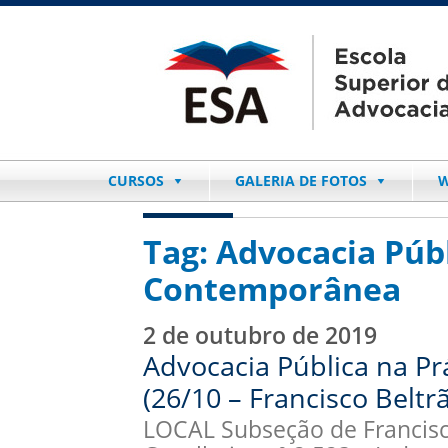
CURSOS
GALERIA DE FOTOS
W
Tag:
Advocacia Públ
Contemporânea
2 de outubro de 2019
Advocacia Pública na P
(26/10 – Francisco Beltr
LOCAL Subseção de Francisco 