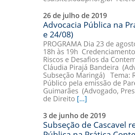
26 de julho de 2019
Advocacia Pública na P
e 24/08)
PROGRAMA Dia 23 de agosto 
18h às 19h Credenciamento 
Riscos e Desafios da Cont
Cláudia Pirajá Bandeira (A
Subseção Maringá) Tema: R
Público pela emissão de Par
Guimarães (Advogado, Presi
de Direito
[…]
3 de junho de 2019
Subseção de Cascavel re
Pública na Prática Con