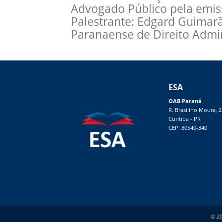
Advogado Público pela emis
Palestrante: Edgard Guimarã
Paranaense de Direito Admi
ESA
OAB Paraná
R. Brasilino Moura, 
Curitiba - PR
CEP: 80540-340
© 20