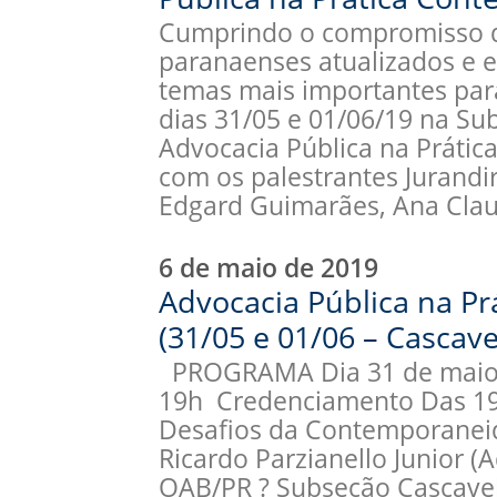
Cumprindo o compromisso 
paranaenses atualizados e e
temas mais importantes para
dias 31/05 e 01/06/19 na Su
Advocacia Pública na Práti
com os palestrantes Jurandir
Edgard Guimarães, Ana Clau
6 de maio de 2019
Advocacia Pública na P
(31/05 e 01/06 – Cascave
PROGRAMA Dia 31 de maio de
19h Credenciamento Das 19h
Desafios da Contemporanei
Ricardo Parzianello Junior 
OAB/PR ? Subseção Cascave