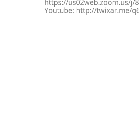
https://us02web.zoom.us/j
Youtube: http://twixar.me/