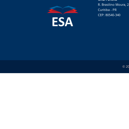
R. Brasilino Moura, 
Curitiba - PR
CEP: 80540-340
© 20