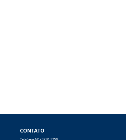
CONTATO
Telefone:(41) 3250-5750