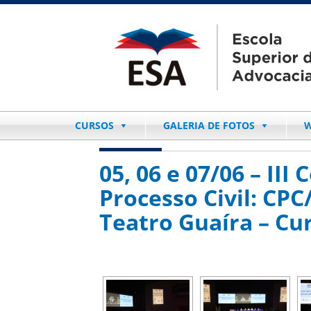
CURSOS
GALERIA DE FOTOS
W
05, 06 e 07/06 – III
Processo Civil: CPC
Teatro Guaíra – Cur