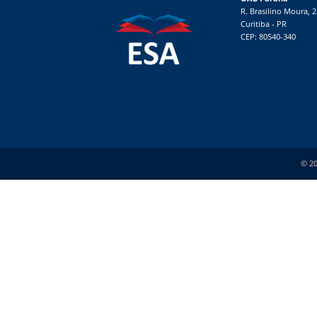
R. Brasilino Moura, 
Curitiba - PR
CEP: 80540-340
© 20