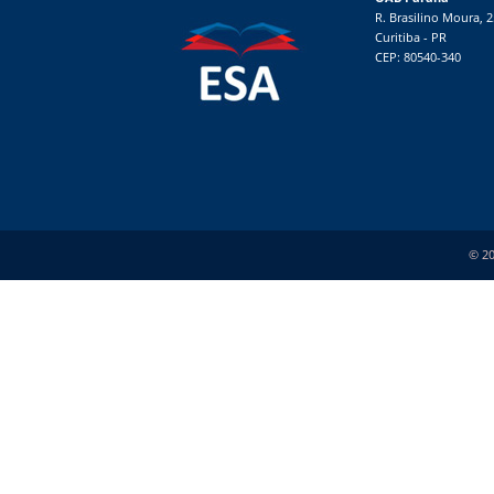
R. Brasilino Moura, 
Curitiba - PR
CEP: 80540-340
© 20