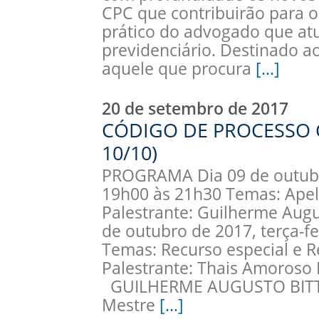
CPC que contribuirão para o
prático do advogado que atu
previdenciário. Destinado ao
aquele que procura
[…]
20 de setembro de 2017
CÓDIGO DE PROCESSO CI
10/10)
PROGRAMA Dia 09 de outubro
19h00 às 21h30 Temas: Apel
Palestrante: Guilherme Augu
de outubro de 2017, terça-f
Temas: Recurso especial e R
Palestrante: Thais Amoros
GUILHERME AUGUSTO BITT
Mestre
[…]