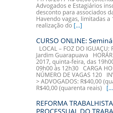
Advogados e Estagiários insc
desconto para associados d
Havendo vagas, limitadas a 1
realização do
[…]
CURSO ONLINE: Seminári
LOCAL – FOZ DO IGUAÇU: Ru
Jardim Guarapuava HORÁRIO
2017, quinta-feira, das 19h0
09h00 às 12h30 CARGA HOR
NÚMERO DE VAGAS 120 IN
> ADVOGADOS: R$40,00 (qua
R$40,00 (quarenta reais)
[…
REFORMA TRABALHISTA 
PROCESSUAL DO TRABAL