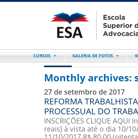
CURSOS
GALERIA DE FOTOS
W
Monthly archives:
27 de setembro de 2017
REFORMA TRABALHISTA 
PROCESSUAL DO TRABAL
INSCRIÇÕES CLIQUE AQUI Inv
reais) à vista até o dia 10/10
11/10/2017 R$ 80,00 (oiten