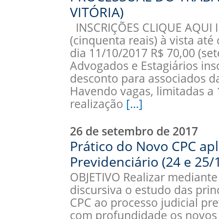
VITÓRIA)
INSCRIÇÕES CLIQUE AQUI In
(cinquenta reais) à vista até
dia 11/10/2017 R$ 70,00 (s
Advogados e Estagiários insc
desconto para associados d
Havendo vagas, limitadas a 1
realização
[…]
26 de setembro de 2017
Prático do Novo CPC apl
Previdenciário (24 e 25/
OBJETIVO Realizar mediante
discursiva o estudo das pri
CPC ao processo judicial pre
com profundidade os novos 